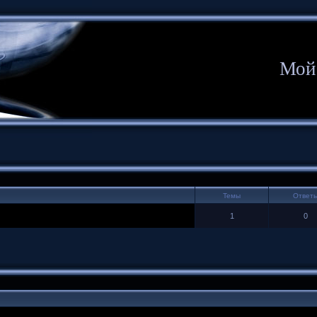
Мой
Темы
Ответ
1
0